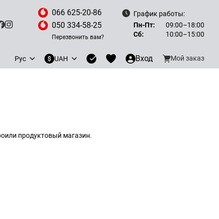
066 625-20-86
График работы:
050 334-58-25
Пн-Пт:
09:00–18:00
Сб:
10:00–15:00
Перезвонить вам?
Вход
Мой заказ
Рус
UAH
роили продуктовый магазин.