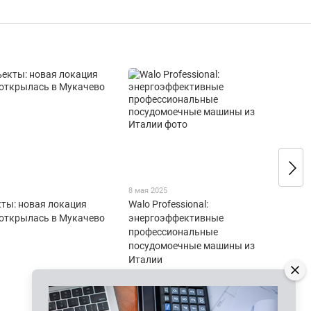
8 мая 2025
ты: новая локация
Walo Professional:
ro открылась в Мукачево
энергоэффективные
профессиональные
посудомоечные машины из
Италии