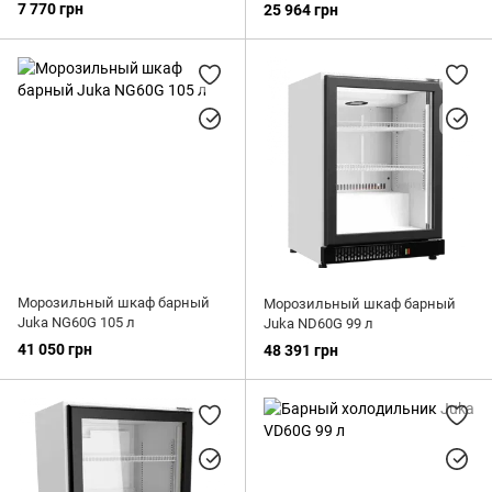
7 770 грн
25 964 грн
Морозильный шкаф барный
Морозильный шкаф барный
Juka NG60G 105 л
Juka ND60G 99 л
41 050 грн
48 391 грн