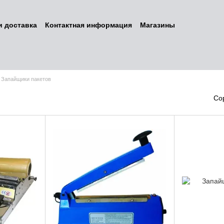
и доставка
Контактная информация
Магазины
н и возврат
Договор оферты
Бренды
Наши услуги
ине
Политика конфиденциальности
Запайщики пакетов
Со