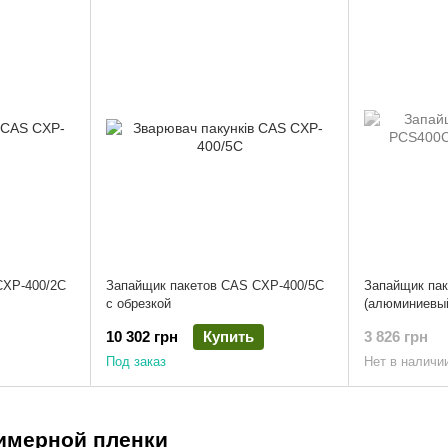
CXP-400/2C
Запайщик пакетов CAS CXP-400/5C
Запайщик па
с обрезкой
(алюминиевый
10 302 грн
Купить
3 826 грн
Под заказ
Нет в наличи
имерной пленки