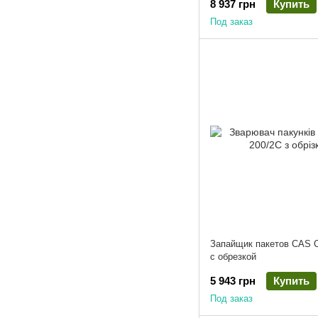
8 937 грн
Купить
Под заказ
Запайщик пакетов CAS 
с обрезкой
5 943 грн
Купить
Под заказ