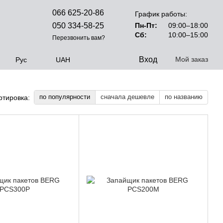
066 625-20-86
График работы:
050 334-58-25
Пн-Пт:
09:00–18:00
Сб:
10:00–15:00
Перезвонить вам?
Вход
Мой заказ
Рус
UAH
по популярности
сначала дешевле
по названию
ртировка: