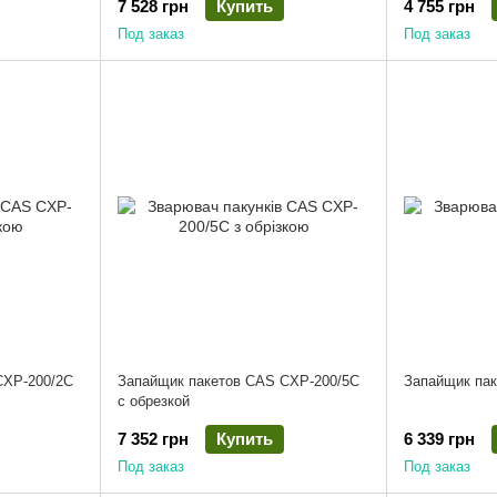
7 528 грн
Купить
4 755 грн
Под заказ
Под заказ
CXP-200/2C
Запайщик пакетов CAS CXP-200/5C
Запайщик пак
с обрезкой
7 352 грн
Купить
6 339 грн
Под заказ
Под заказ