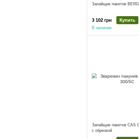
Запайщик пакетов BER
3 102 грн
Купить
В наличии
Запайщик пакетов CAS 
с обрезкой