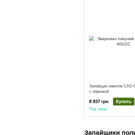
Запайщик пакетов CAS 
с обрезкой
8 937 грн
Купить
Под заказ
Запайщики пол