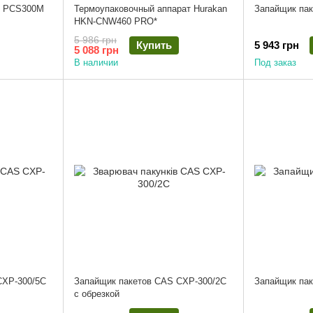
G PCS300M
Термоупаковочный аппарат Hurakan
Запайщик пак
HKN-CNW460 PRO*
5 986 грн
Купить
5 943 грн
5 088 грн
В наличии
Под заказ
CXP-300/5C
Запайщик пакетов CAS CXP-300/2C
Запайщик пак
с обрезкой