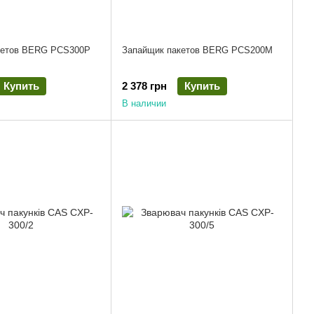
кетов BERG PCS300P
Запайщик пакетов BERG PCS200M
Купить
2 378 грн
Купить
В наличии