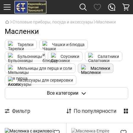
Столовые приборы, посуда и аксессуары
Масленки
Масленки
Тарелки
Чашки и блюдца
Бульонницы
Соусники
Салатники
Мельницы для перца и соли
Масленки
Аксессуары для сервировки
Столовые приборы
Чайники
Все категории
Фильтр
По популярности