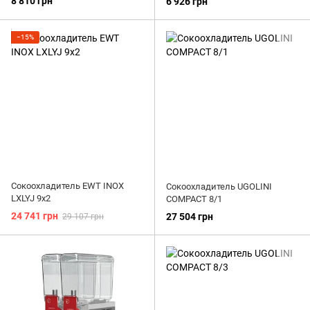
8 810 грн
6 926 грн
−15%
Сокоохладитель EWT INOX
Сокоохладитель UGOLINI
LXLYJ 9x2
COMPACT 8/1
24 741 грн
27 504 грн
29 107 грн