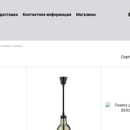
 доставка
Контактная информация
Магазины
 и возврат
Договор оферты
Бренды
Наши услуги
Блог
литика конфиденциальности
епловые лампы
Сорт