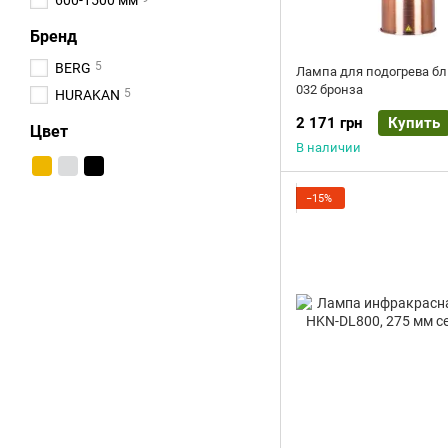
600-1500 мм
Бренд
5
BERG
Лампа для подогрева бл
032 бронза
5
HURAKAN
2 171 грн
Купить
Цвет
В наличии
−15%