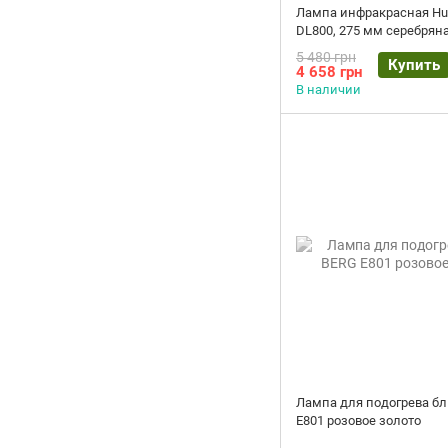
Лампа инфракрасная Hu
DL800, 275 мм серебрян
5 480 грн
Купить
4 658 грн
В наличии
Лампа для подогрева б
E801 розовое золото