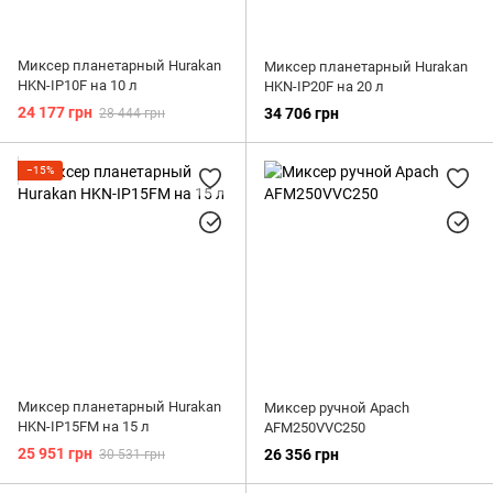
Миксер планетарный Hurakan
Миксер планетарный Hurakan
HKN-IP10F на 10 л
HKN-IP20F на 20 л
24 177 грн
34 706 грн
28 444 грн
−15%
Миксер планетарный Hurakan
Миксер ручной Apach
HKN-IP15FM на 15 л
AFM250VVC250
25 951 грн
26 356 грн
30 531 грн