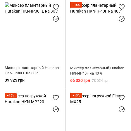
−15%
Миксер планетарный Hurakan
Миксер планетарный Hurakan
HKN-IP30FE на 30 л
HKN-IP40F на 40 л
39 925 грн
66 320 грн
78 024 грн
−15%
−15%