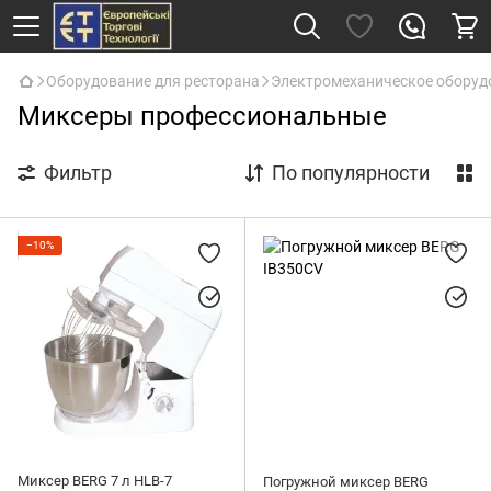
Оборудование для ресторана
Электромеханическое оборуд
Миксеры профессиональные
Фильтр
По популярности
−10%
Миксер BERG 7 л HLB-7
Погружной миксер BERG