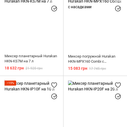
Миксер планетарный Hurakan
Миксер погружной Hurakan
HKN-KS7M на 7 л
HKN-MPX160 Combi с
насадками
18 632 грн
15 083 грн
21 920 грн
17 745 грн
−15%