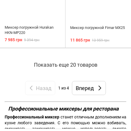
Миксер погружной Hurakan
Миксер погружной Fimar MX25
HKN-MP220
7 985 грн
11 865 грн
9 394 грн
13 959 грн
Показать еще 20 товаров
Назад
Вперед
1
из 4
Профессиональные миксеры для ресторана
Профессиональный миксер
станет отличным дополнением на
кухне любого заведения. С его помощью можно взбивать,
смешивать, замешивать, можно использовать вместо