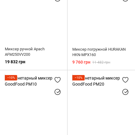
Миксер ручной Apach
Миксер погружной HURAKAN
AFM250VV200
HKN-MPX160
19 832 грн
9 760 грн
11 482 грн
−10%
−10%