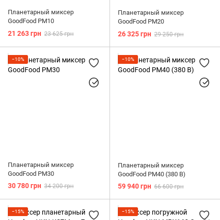
Планетарный миксер
Планетарный миксер
GoodFood PM10
GoodFood PM20
21 263 грн
26 325 грн
23 625 грн
29 250 грн
−10%
−10%
Планетарный миксер
Планетарный миксер
GoodFood PM30
GoodFood PM40 (380 В)
30 780 грн
59 940 грн
34 200 грн
66 600 грн
−15%
−15%