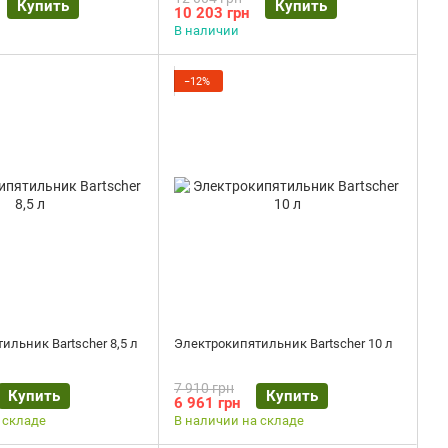
Купить
Купить
10 203 грн
В наличии
−12%
ильник Bartscher 8,5 л
Электрокипятильник Bartscher 10 л
7 910 грн
Купить
Купить
6 961 грн
 складе
В наличии на складе