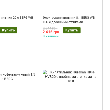
ильник 20 л BERG WB-
Электрокипятильник 8 л BERG WB-
10D с двойными стенками
2 844 грн
Купить
Купить
2 616 грн
В наличии