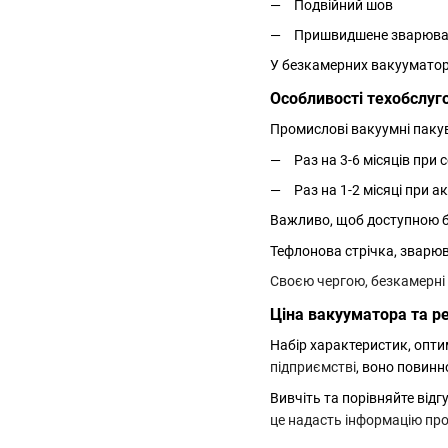
Подвійний шов
Пришвидшене зварюв
У безкамерних вакууматор
Особливості техобслуг
Промислові вакуумні паку
Раз на 3-6 місяців при
Раз на 1-2 місяці при а
Важливо, щоб доступною б
Тефлонова стрічка, зварю
Своєю чергою, безкамерні
Ціна вакууматора та р
Набір характеристик, опти
підприємстві
, воно повинн
Вивчіть та порівняйте відг
це надасть інформацію про