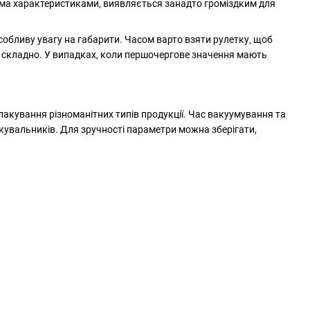
сіма характеристиками, виявляється занадто громіздким для
собливу увагу на габарити. Часом варто взяти рулетку, щоб
ти складно. У випадках, коли першочергове значення мають
акування різноманітних типів продукції. Час вакуумування та
увальників. Для зручності параметри можна зберігати,