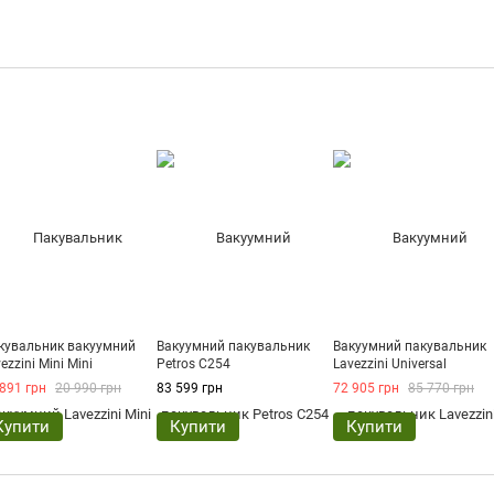
кувальник вакуумний
Вакуумний пакувальник
Вакуумний пакувальник
ezzini Mini Mini
Petros С254
Lavezzini Universal
891 грн
20 990 грн
83 599 грн
72 905 грн
85 770 грн
Купити
Купити
Купити