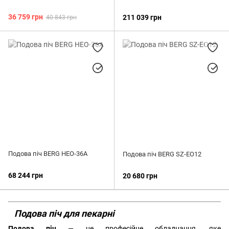
36 759 грн
211 039 грн
40 843 грн
Подова піч BERG HEO-36A
Подова піч BERG SZ-EO12
68 244 грн
20 680 грн
Подова піч для пекарні
Подова піч
— це професійне обладнання, яке