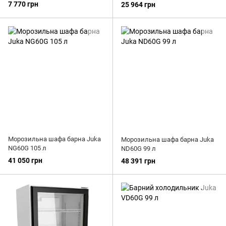
7 770 грн
25 964 грн
Морозильна шафа барна Juka
Морозильна шафа барна Juka
NG60G 105 л
ND60G 99 л
41 050 грн
48 391 грн