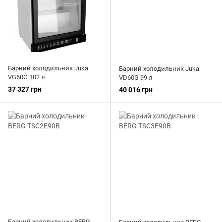
Барний холодильник Juka
Барний холодильник Juka
VG60G 102 л
VD60G 99 л
37 327 грн
40 016 грн
Барний холодильник BERG