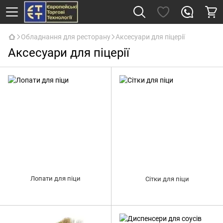
Обладнання для ресторану
Аксесуари для піцерії
Аксесуари для піцерії
Лопати для піци
Сітки для піци