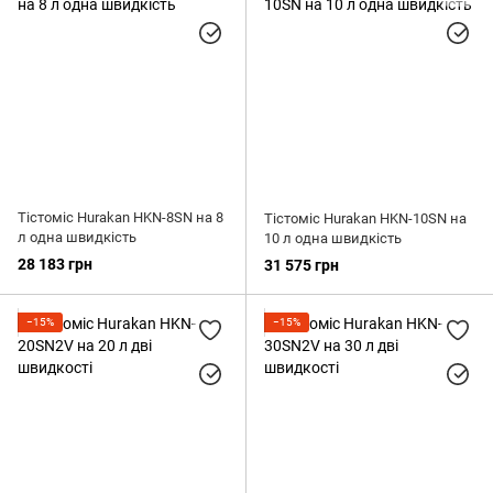
Тістоміс Hurakan HKN-8SN на 8
Тістоміс Hurakan HKN-10SN на
л одна швидкість
10 л одна швидкість
28 183 грн
31 575 грн
−15%
−15%