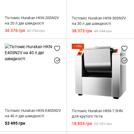
Тістоміс Hurakan HKN-20SN2V
Тістоміс Hurakan HKN-30SN2V
на 20 л дві швидкості
на 30 л дві швидкості
36 376 грн
38 373 грн
42 796 грн
45 144 грн
−15%
Тістоміс Hurakan HKN-E40SN2V
Тістоміс Hurakan HKN-7.5HN
на 40 л дві швидкості
для кpутого тіста
53 495 грн
18 854 грн
22 181 грн