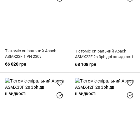
Тістоміс спіральний Apach
Тістоміс спіральний Apach
ASMX22F 1 PH 230v
ASMX22F 2s 3ph дві швидкості
66 020 грн
68 108 грн