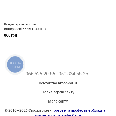
Кондитерські мішки
одноразові 55 см (100 шт.)
Martellato
868 грн
КНОПКА
ЗВ'ЯЗКУ
066 625-20-86
050 334-58-25
Контактна інформація
Повна версія сайту
Мапа сайту
© 2010—2026 Євромаркет -
торгове та професійне обладнання
для ресторанів, кафе, барів