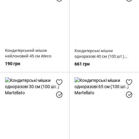
Кондитерський мішок
Кондитерські мішки
нейлоновий 45 см Ateco
одноразові 40 см (100 шт.)
Silikomart
190 грн
661 грн