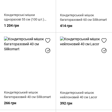
Кондитерські мішки
Кондитерський мішок
одноразові 55 см (100 шт.)
багаторазовий 60 см Silikomart
Martellato GreenPoche зелені
1 204 грн
414 грн
Кондитерський мішок
Кондитерський мішок
багаторазовий 40 см Silikomart
нейлоновий 40 см Lacor
266 грн
392 грн