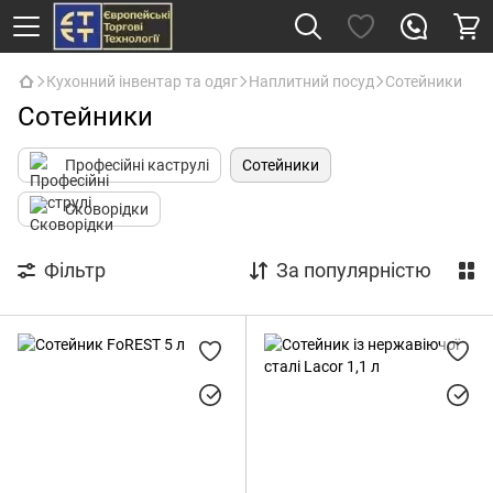
Кухонний інвентар та одяг
Наплитний посуд
Сотейники
Сотейники
Професійні каструлі
Сотейники
Сковорідки
Фільтр
За популярністю