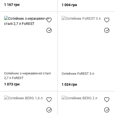
1 167 грн
1 004 грн
Сотейник з нержавіючої сталі
Сотейник FoREST 3 л
2,7 л FoREST
1 073 грн
1 024 грн