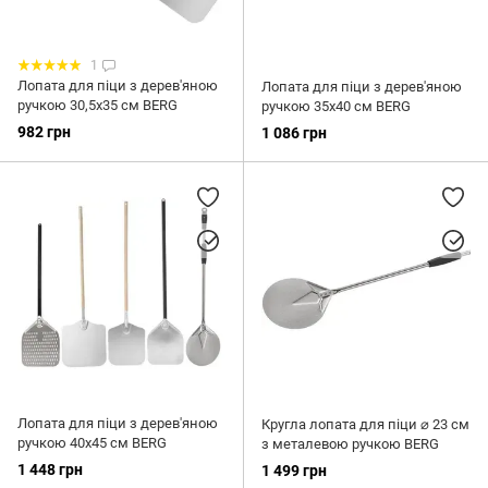
1
Лопата для піци з дерев'яною
Лопата для піци з дерев'яною
ручкою 30,5х35 см BERG
ручкою 35х40 см BERG
982 грн
1 086 грн
Лопата для піци з дерев'яною
Кругла лопата для піци ⌀ 23 см
ручкою 40х45 см BERG
з металевою ручкою BERG
1 448 грн
1 499 грн