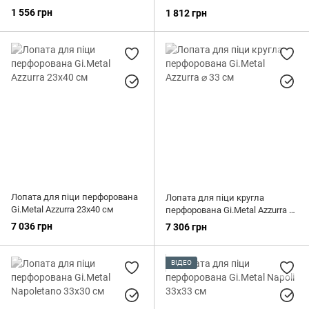
1 556 грн
1 812 грн
Лопата для піци перфорована
Лопата для піци кругла
Gi.Metal Azzurra 23х40 см
перфорована Gi.Metal Azzurra ⌀
33 см
7 036 грн
7 306 грн
ВІДЕО