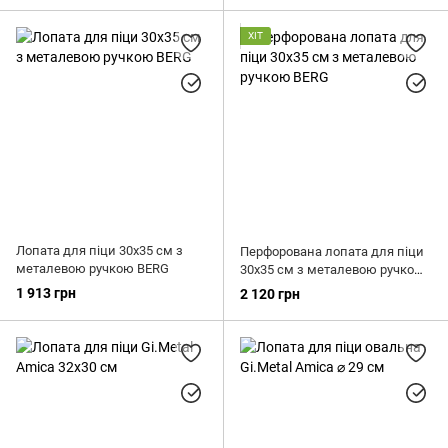
ХІТ
Лопата для піци 30х35 см з
Перфорована лопата для піци
металевою ручкою BERG
30х35 см з металевою ручкою
BERG
1 913 грн
2 120 грн