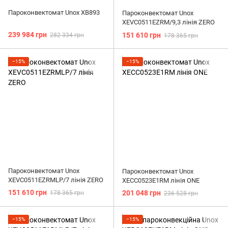
Пароконвектомат Unox XB893
Пароконвектомат Unox
XEVC0511EZRM/9,3 лінія ZERO
239 984 грн
151 610 грн
282 334 грн
178 365 грн
−15%
−15%
Пароконвектомат Unox
Пароконвектомат Unox
XEVC0511EZRMLP/7 лінія ZERO
XECC0523E1RM лінія ONE
151 610 грн
201 048 грн
178 365 грн
236 528 грн
−15%
−15%