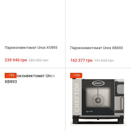
Пароконвектомат Unox XV893
Пароконвектомат Unox XB693
239 940 грн
162 377 грн
282 282 грн
191 032 грн
−15%
−15%