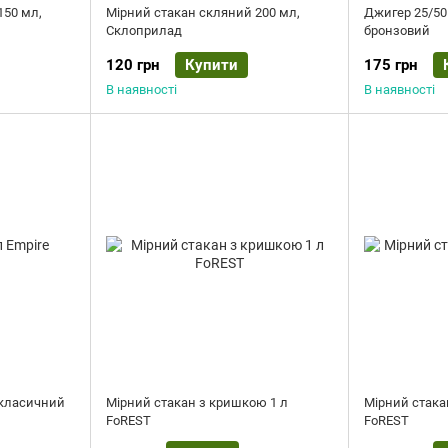
150 мл,
Мірний стакан скляний 200 мл,
Джигер 25/50
Склоприлад
бронзовий
120 грн
Купити
175 грн
В наявності
В наявності
 класичний
Мірний стакан з кришкою 1 л
Мірний стака
FoREST
FoREST