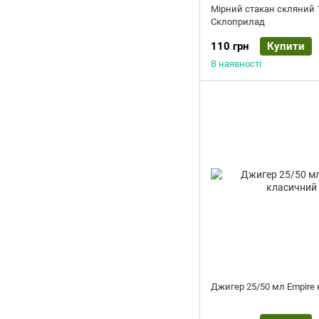
Мірний стакан скляний 
Склоприлад
110 грн
Купити
В наявності
Джигер 25/50 мл Empire