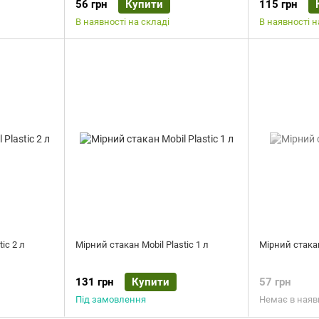
56 грн
Купити
115 грн
В наявності на складі
В наявності н
ic 2 л
Мірний стакан Mobil Plastic 1 л
Мірний стака
131 грн
Купити
57 грн
Під замовлення
Немає в наяв