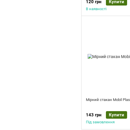
120 грн
Купити
В наявності
Мірний стакан Mobil Plast
143 грн
Купити
Під замовлення