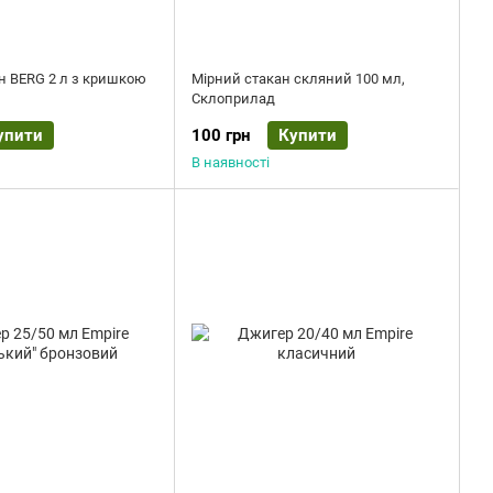
н BERG 2 л з кришкою
Мірний стакан скляний 100 мл,
Склоприлад
упити
100 грн
Купити
В наявності