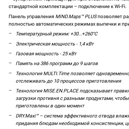
стандартной комплектации – подключение к Wi-Fi.
Панель управления
MIND.Maps™ PLUS
позволяет ра
полностью автоматических режимах выпечки и пр
Температурный режим: +30...+260°C
Электрическая мощность - 1,4 кВт
Газовая мощность - 25 кВт
Память на 386 программ до 9 шагов
Технология MULTI.Time позволяет одновременно
отслеживать до 10 процессов приготовления
Технология MISE.EN.PLACE подсказывает прави
загрузки противня с разными продуктами, чтоб
приготовлены в один момент
DRY.Maxi™ – система эффективного отвода влаж
придания блюдам необходимой консистенции, цв