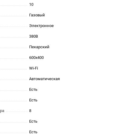
10
Газовый
Электронное
380В
Пекарский
600x400
Wi-Fi
Автоматическая
Есть
Есть
ора
8
Есть
Есть