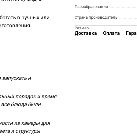
Парообразование
ботать в ручных или
Страна производитель
иготовления.
Размер
Доставка
Оплата
Гара
 запускать и
льный порядок и время
ы все блюда были
ности из камеры для
ета и структуры