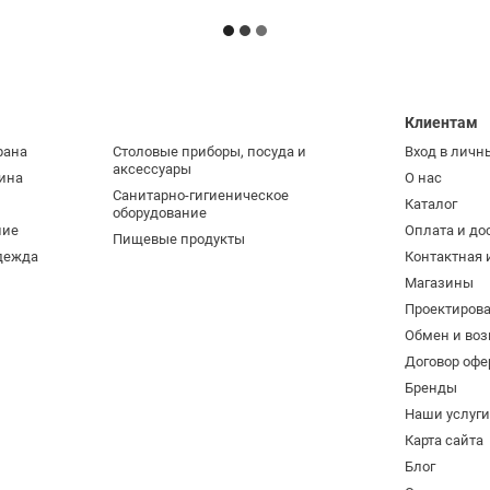
Клиентам
рана
Столовые приборы, посуда и
Вход в личн
аксессуары
ина
О нас
Санитарно-гигиеническое
Каталог
оборудование
ние
Оплата и до
Пищевые продукты
дежда
Контактная
Магазины
Проектиров
Обмен и воз
Договор офе
Бренды
Наши услуг
Карта сайта
Блог