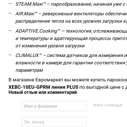
STEAM.Maxi™ – парообразование, начиная уже с 
AIR.Maxi™ – реверсивные вентиляторы обеспеч
распределение тепла на всех уровнях загрузки 
ADAPTIVE.Cooking™ — технология, отслеживающ
и температуры и адаптирующая процессы приго
от изменения уровня загрузки
CLIMALUX™ – система датчиков для измерения и
влажности в камере для гарантии соответствия
параметрам
В магазине Евромаркет вы можете купить пароко
XEBC-10EU-GPRM линия PLUS
по выгодной цене с 
Новый отзыв или комментарий
Войти с помощью