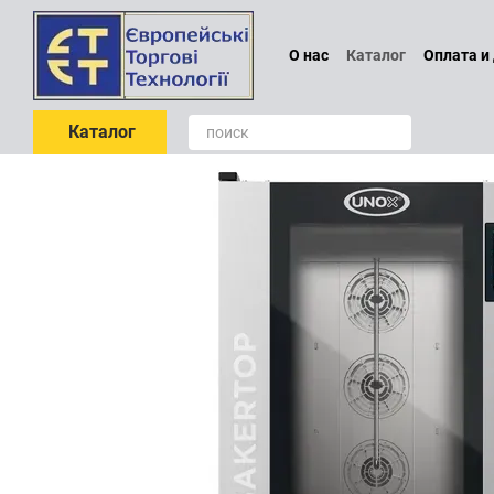
Перейти к основному контенту
О нас
Каталог
Оплата и
Проектирование
Обмен
Отзывы о магазине
По
Каталог