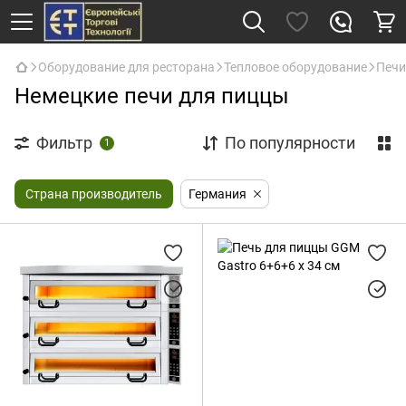
Оборудование для ресторана
Тепловое оборудование
Печи
Немецкие печи для пиццы
Фильтр
По популярности
1
Страна производитель
Германия