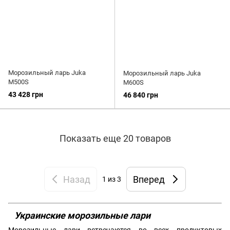
Морозильный ларь Juka
Морозильный ларь Juka
M500S
M600S
43 428 грн
46 840 грн
Показать еще 20 товаров
Назад
Вперед
1
из 3
Украинские морозильные лари
Морозильные лари встречаются во всех продуктовых