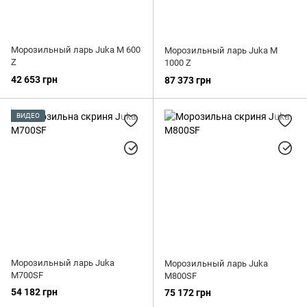
Морозильный ларь Juka M 600
Морозильный ларь Juka M
Z
1000 Z
42 653 грн
87 373 грн
ВИДЕО
Морозильный ларь Juka
Морозильный ларь Juka
M700SF
M800SF
54 182 грн
75 172 грн