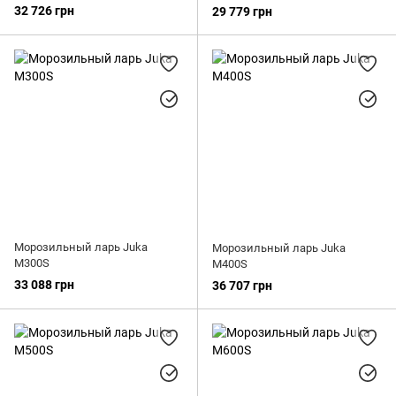
32 726 грн
29 779 грн
Морозильный ларь Juka
Морозильный ларь Juka
M300S
M400S
33 088 грн
36 707 грн