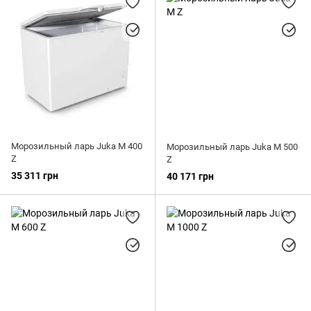
Морозильный ларь Juka M 400
Морозильный ларь Juka M 500
Z
Z
35 311 грн
40 171 грн