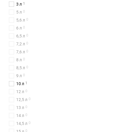
1
3 л
0
5 л
0
5,6 л
0
6 л
0
6,5 л
0
7,2 л
0
7,6 л
0
8 л
0
8,5 л
0
9 л
1
10 л
0
12 л
0
12,5 л
0
13 л
0
14 л
0
14,5 л
0
15 л