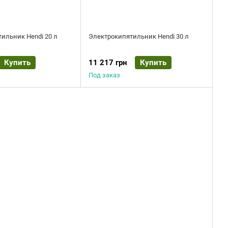
ильник Hendi 20 л
Электрокипятильник Hendi 30 л
Купить
11 217 грн
Купить
Под заказ