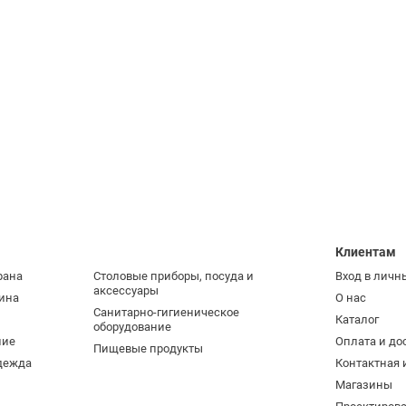
Клиентам
рана
Столовые приборы, посуда и
Вход в личн
аксессуары
ина
О нас
Санитарно-гигиеническое
Каталог
оборудование
ние
Оплата и до
Пищевые продукты
дежда
Контактная
Магазины