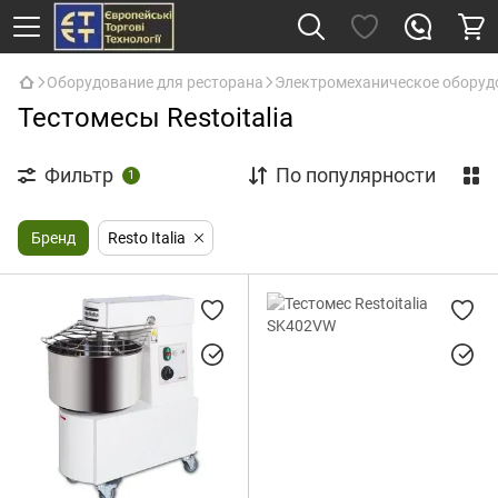
Оборудование для ресторана
Электромеханическое оборуд
Тестомесы Restoitalia
Фильтр
По популярности
1
Бренд
Resto Italia