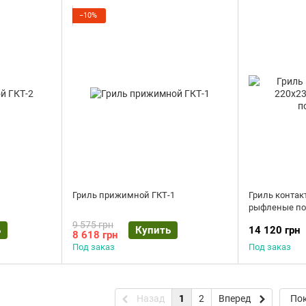
−10%
Гриль прижимной ГКТ-1
Гриль контак
рыфленые по
9 575 грн
ь
Купить
14 120 грн
8 618 грн
Под заказ
Под заказ
Назад
1
2
Вперед
Пок