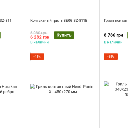
SZ-811
Контактный гриль BERG SZ-811E
Гриль контакт
6 980 грн
Купить
8 786 грн
6 282 грн
В наличии
В наличии
−15%
−15%