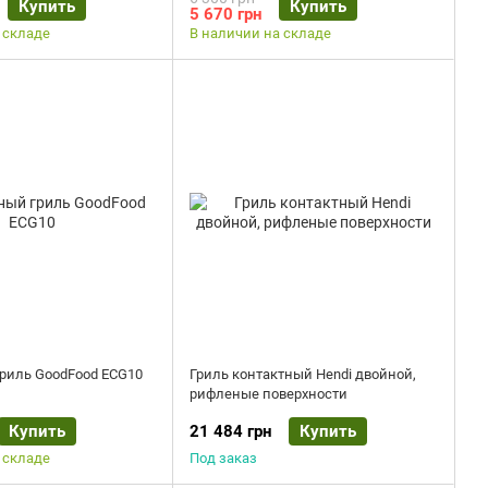
Купить
Купить
5 670 грн
 складе
В наличии на складе
риль GoodFood ECG10
Гриль контактный Hendi двойной,
рифленые поверхности
Купить
21 484 грн
Купить
 складе
Под заказ