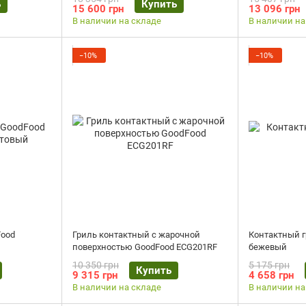
ь
Купить
15 600 грн
13 096 грн
В наличии на складе
В наличии на
−10%
−10%
Food
Гриль контактный с жарочной
Контактный г
поверхностью GoodFood ECG201RF
бежевый
10 350 грн
5 175 грн
Купить
9 315 грн
4 658 грн
В наличии на складе
В наличии на