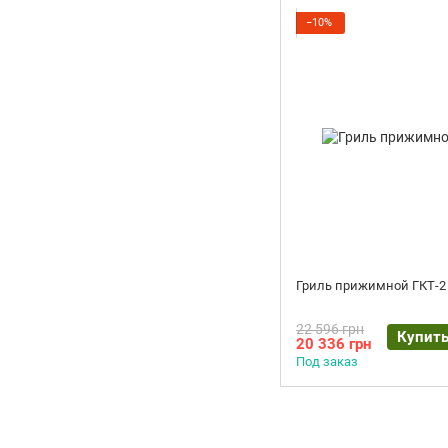
−10%
Гриль прижимной ГКТ-2
22 596 грн
Купит
20 336 грн
Под заказ