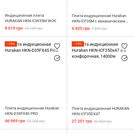
Индукционная плита
Плита индукционная Hurakan
HURAKAN HKN-ICW35M WOK
HKN-ICF35M с механическим
управлением, 3500w
8 619 грн
6 425 грн
10 140 грн
7 559 грн
−15%
−15%
Плита индукционная Hurakan
Плита индукционная HURAKAN
HKN-D35FX4S PRO
HKN-ICF35DX47
46 969 грн
27 251 грн
55 258 грн
32 060 грн