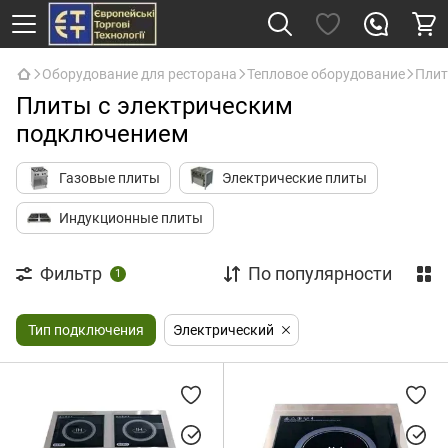
Оборудование для ресторана
Тепловое оборудование
Пли
Плиты с электрическим
подключением
Газовые плиты
Электрические плиты
Индукционные плиты
Фильтр
По популярности
1
Тип подключения
Электрический