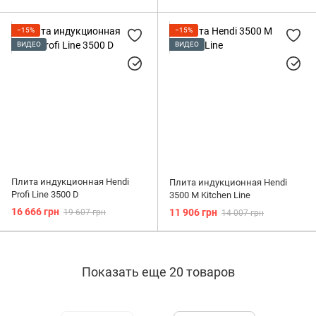
−15%
−15%
ВИДЕО
ВИДЕО
Плита индукционная Hendi
Плита индукционная Hendi
Profi Line 3500 D
3500 М Kitchen Line
16 666 грн
11 906 грн
19 607 грн
14 007 грн
Показать еще 20 товаров