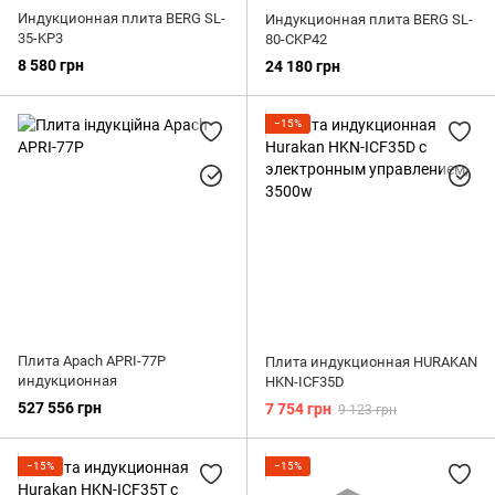
Индукционная плита BERG SL-
Индукционная плита BERG SL-
35-KP3
80-CKP42
8 580 грн
24 180 грн
−15%
Плита Apach APRI-77P
Плита индукционная HURAKAN
индукционная
HKN-ICF35D
527 556 грн
7 754 грн
9 123 грн
−15%
−15%