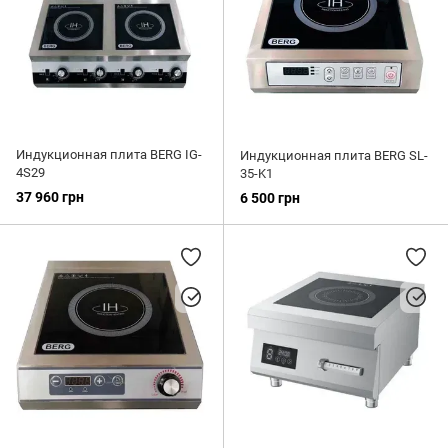
Индукционная плита BERG IG-
Индукционная плита BERG SL-
4S29
35-K1
37 960 грн
6 500 грн