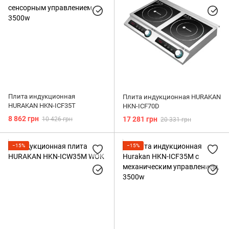
Плита индукционная
Плита индукционная HURAKAN
HURAKAN HKN-ICF35T
HKN-ICF70D
8 862 грн
17 281 грн
10 426 грн
20 331 грн
−15%
−15%