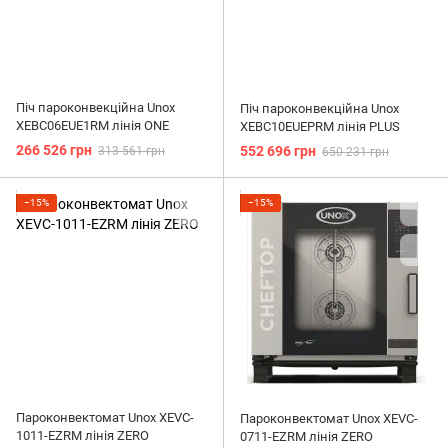
Піч пароконвекційна Unox
Піч пароконвекційна Unox
XEBC06EUE1RM лінія ONE
XEBC10EUEPRM лінія PLUS
266 526 грн
552 696 грн
313 561 грн
650 231 грн
−15%
−15%
Пароконвектомат Unox XEVC-
Пароконвектомат Unox XEVC-
1011-EZRM лінія ZERO
0711-EZRM лінія ZERO