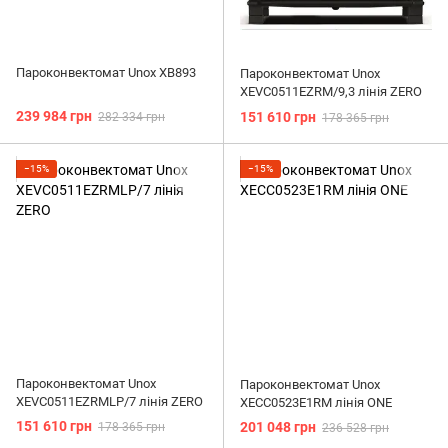
Пароконвектомат Unox XB893
Пароконвектомат Unox
XEVC0511EZRM/9,3 лінія ZERO
239 984 грн
151 610 грн
282 334 грн
178 365 грн
−15%
−15%
Пароконвектомат Unox
Пароконвектомат Unox
XEVC0511EZRMLP/7 лінія ZERO
XECC0523E1RM лінія ONE
151 610 грн
201 048 грн
178 365 грн
236 528 грн