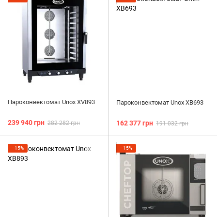
Пароконвектомат Unox XV893
Пароконвектомат Unox XB693
239 940 грн
162 377 грн
282 282 грн
191 032 грн
−15%
−15%