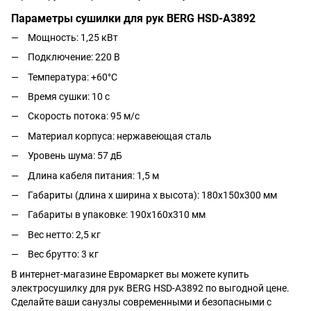
Параметры сушилки для рук BERG HSD-A3892
Мощность: 1,25 кВт
Подключение: 220 В
Температура: +60°С
Время сушки: 10 с
Скорость потока: 95 м/с
Материал корпуса: нержавеющая сталь
Уровень шума: 57 дБ
Длина кабеля питания: 1,5 м
Габариты (длина х ширина х высота): 180x150x300 мм
Габариты в упаковке: 190х160х310 мм
Вес нетто: 2,5 кг
Вес брутто: 3 кг
В интернет-магазине Евромаркет вы можете купить
электросушилку для рук BERG HSD-A3892 по выгодной цене.
Сделайте ваши санузлы современными и безопасными с