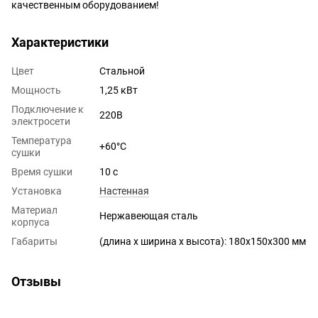
качественным оборудованием!
Характеристики
Цвет
Стальной
Мощность
1,25 кВт
Подключение к
220В
электросети
Температура
+60°С
сушки
Время сушки
10 с
Установка
Настенная
Материал
Нержавеющая сталь
корпуса
Габариты
(длина х ширина х высота): 180x150x300 мм
Отзывы