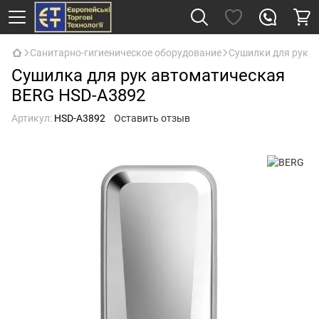
Санитарно-гигиеническое оборудование
Сушилки для рук
Сушилка для рук автоматическая
BERG HSD-A3892
Артикул:
HSD-A3892
Оставить отзыв