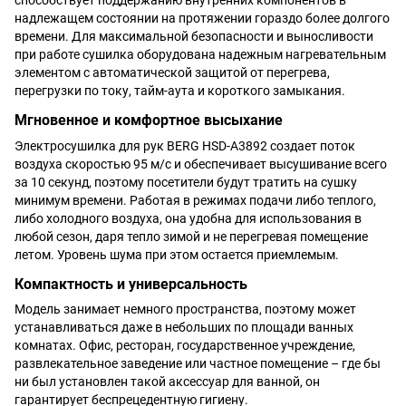
способствует поддержанию внутренних компонентов в
надлежащем состоянии на протяжении гораздо более долгого
времени. Для максимальной безопасности и выносливости
при работе сушилка оборудована надежным нагревательным
элементом с автоматической защитой от перегрева,
перегрузки по току, тайм-аута и ​​короткого замыкания.
Мгновенное и комфортное высыхание
Электросушилка для рук BERG HSD-A3892 создает поток
воздуха скоростью 95 м/с и обеспечивает высушивание всего
за 10 секунд, поэтому посетители будут тратить на сушку
минимум времени. Работая в режимах подачи либо теплого,
либо холодного воздуха, она удобна для использования в
любой сезон, даря тепло зимой и не перегревая помещение
летом. Уровень шума при этом остается приемлемым.
Компактность и универсальность
Модель занимает немного пространства, поэтому может
устанавливаться даже в небольших по площади ванных
комнатах. Офис, ресторан, государственное учреждение,
развлекательное заведение или частное помещение – где бы
ни был установлен такой аксессуар для ванной, он
гарантирует беспрецедентную гигиену.