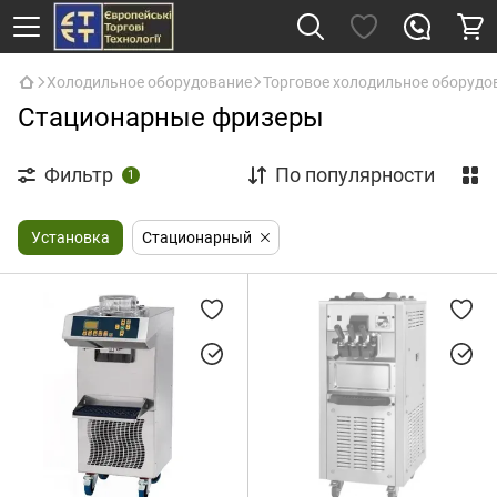
Холодильное оборудование
Торговое холодильное оборудо
Стационарные фризеры
Фильтр
По популярности
1
Установка
Стационарный