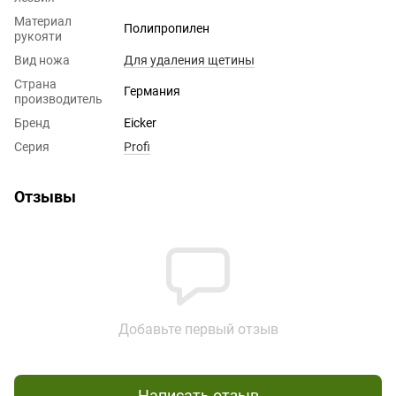
Материал
Полипропилен
рукояти
Вид ножа
Для удаления щетины
Страна
Германия
производитель
Бренд
Eicker
Серия
Profi
Отзывы
Добавьте первый отзыв
Написать отзыв