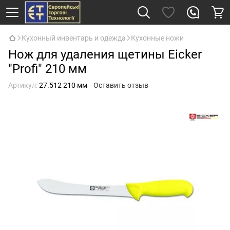
Кухонный инвентарь и одежда
Кухонные ножи
Нож для удаления щетины Eicker
"Profi" 210 мм
Артикул:
27.512 210 мм
Оставить отзыв