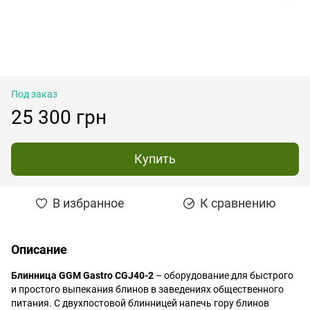
Под заказ
25 300 грн
Купить
В избранное
К сравнению
Описание
Блинница GGM Gastro CGJ40-2
– оборудование для быстрого
и простого выпекания блинов в заведениях общественного
питания. С двухпостовой блинницей напечь гору блинов