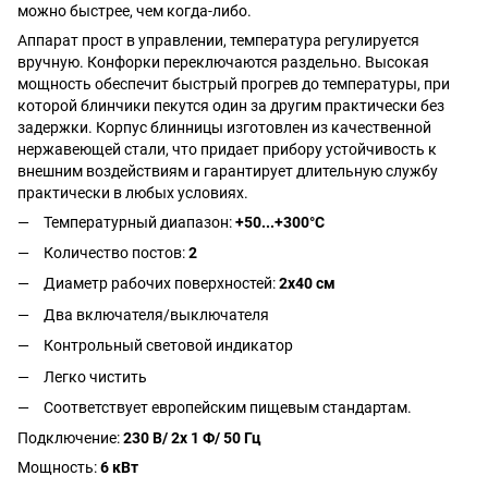
можно быстрее, чем когда-либо.
Аппарат прост в управлении, температура регулируется
вручную. Конфорки переключаются раздельно. Высокая
мощность обеспечит быстрый прогрев до температуры, при
которой блинчики пекутся один за другим практически без
задержки. Корпус блинницы изготовлен из качественной
нержавеющей стали, что придает прибору устойчивость к
внешним воздействиям и гарантирует длительную службу
практически в любых условиях.
Температурный диапазон:
+50...+300°C
Количество постов:
2
Диаметр рабочих поверхностей:
2х40 см
Два включателя/выключателя
Контрольный световой индикатор
Легко чистить
Соответствует европейским пищевым стандартам.
Подключение:
230 В/ 2x 1 Ф/ 50 Гц
Мощность:
6 кВт