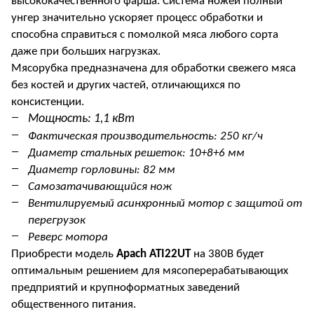
высококачественного фарша. Система ножей полный
унгер значительно ускоряет процесс обработки и
способна справиться с помолкой мяса любого сорта
даже при больших нагрузках.
Мясорубка предназначена для обработки свежего мяса
без костей и других частей, отличающихся по
консистенции.
Мощность: 1,1 кВт
Фактическая производительность: 250 кг/ч
Диаметр стальных решеток: 10+8+6 мм
Диаметр горловины: 82 мм
Самозатачивающийся нож
Вентилируемый асинхронный мотор с защитой от
перегрузок
Реверс мотора
Приобрести модель
Apach ATI22UT
на 380В будет
оптимальным решением для мясоперерабатывающих
предприятий и крупноформатных заведений
общественного питания
.