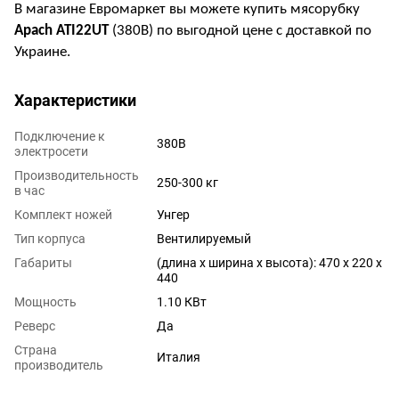
В магазине Евромаркет вы можете купить мясорубку
Apach ATI22UT
(380В) по выгодной цене с доставкой по
Украине.
Характеристики
Подключение к
380В
электросети
Производительность
250-300 кг
в час
Комплект ножей
Унгер
Тип корпуса
Вентилируемый
Габариты
(длина х ширина х высота): 470 х 220 х
440
Мощность
1.10 КВт
Реверс
Да
Страна
Италия
производитель