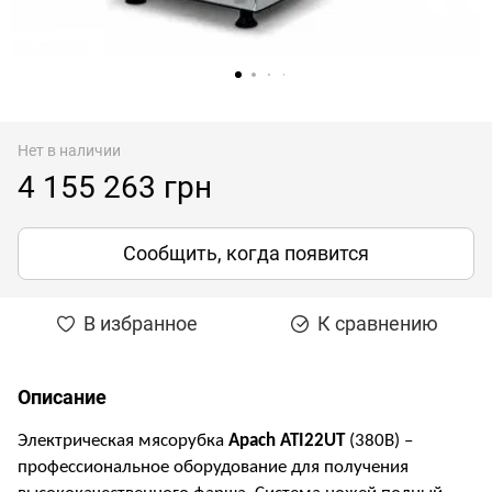
Нет в наличии
4 155 263 грн
Сообщить, когда появится
В избранное
К сравнению
Описание
Электрическая мясорубка
Apach ATI22UT
(380В) –
профессиональное оборудование для получения