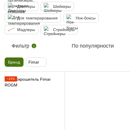
Джиггеры
Шейкеры
Для темперирования
Нок-боксы
Мадлеры
Стрейнеры
Фильтр
По популярности
1
Бренд
Fimar
−15%