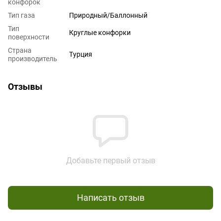
конфорок
Тип газа
Природный/Баллонный
Тип
Круглые конфорки
поверхности
Страна
Турция
производитель
Отзывы
Добавьте первый отзыв
Написать отзыв