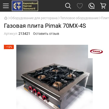
Оборудование для ресторана
Тепловое оборудование
Пли
Газовая плита Pimak 70MX-4S
Артикул:
213421
Оставить отзыв
−12%