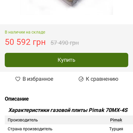
В наличии на складе
50 592 грн
57 490 грн
Купить
В избранное
К сравнению
Описание
Характеристики газовой плиты Pimak 70MX-4S
Производитель
Pimak
Страна производитель
Турция