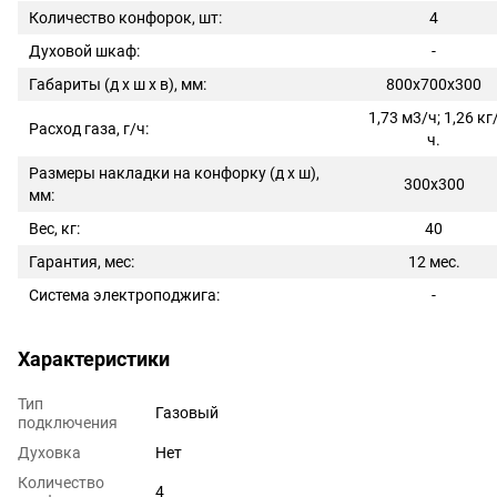
Количество конфорок, шт:
4
Духовой шкаф:
-
Габариты (д х ш х в), мм:
800х700х300
1,73 м3/ч; 1,26 кг
Расход газа, г/ч:
ч.
Размеры накладки на конфорку (д х ш),
300х300
мм:
Вес, кг:
40
Гарантия, мес:
12 мес.
Система электроподжига:
-
Характеристики
Тип
Газовый
подключения
Духовка
Нет
Количество
4