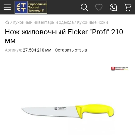
Кухонный инвентарь и одежда
Кухонные ножи
Нож жиловочный Eicker "Profi" 210
мм
Артикул:
27.504 210 мм
Оставить отзыв