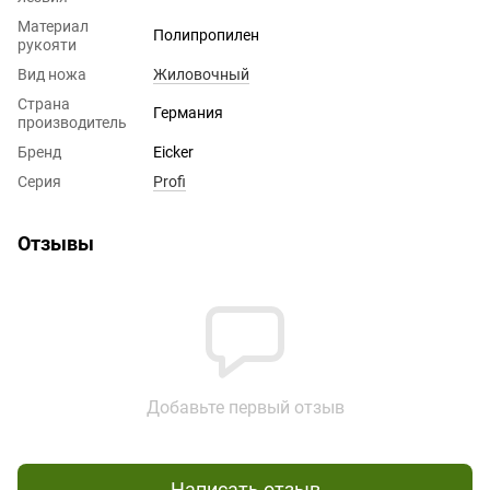
Материал
Полипропилен
рукояти
Вид ножа
Жиловочный
Страна
Германия
производитель
Бренд
Eicker
Серия
Profi
Отзывы
Добавьте первый отзыв
Написать отзыв