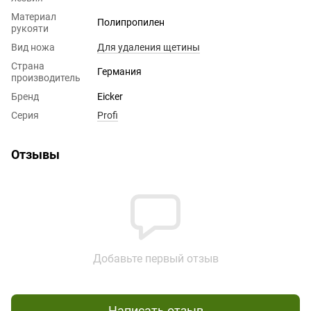
Материал
Полипропилен
рукояти
Вид ножа
Для удаления щетины
Страна
Германия
производитель
Бренд
Eicker
Серия
Profi
Отзывы
Добавьте первый отзыв
Написать отзыв