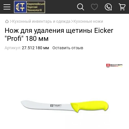
Кухонный инвентарь и одежда
Кухонные ножи
Нож для удаления щетины Eicker
"Profi" 180 мм
Артикул:
27.512 180 мм
Оставить отзыв