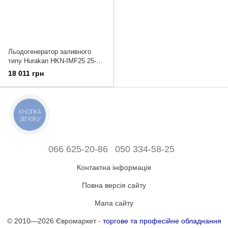
Льодогенератор заливного
типу Hurakan HKN-IMF25 25-30
кг кубик
18 011 грн
КНОПКА
ЗВ'ЯЗКУ
066 625-20-86
050 334-58-25
Контактна інформація
Повна версія сайту
Мапа сайту
© 2010—2026 Євромаркет -
торгове та професійне обладнання