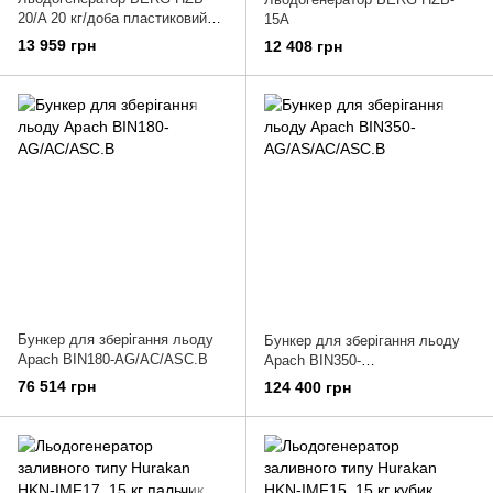
20/A 20 кг/доба пластиковий
15A
корпус
13 959 грн
12 408 грн
Бункер для зберігання льоду
Бункер для зберігання льоду
Apach BIN180-AG/AC/ASC.B
Apach BIN350-
AG/AS/AC/ASC.B
76 514 грн
124 400 грн