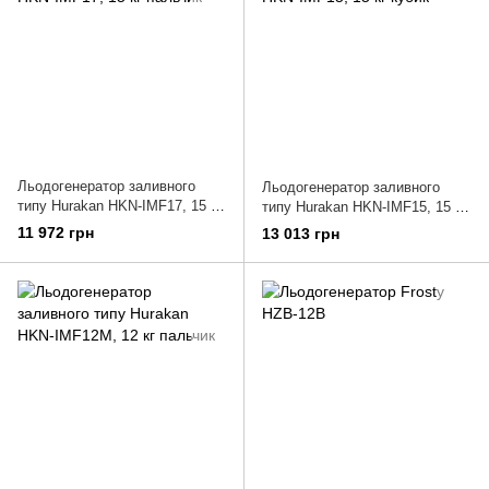
Льодогенератор заливного
Льодогенератор заливного
типу Hurakan HKN-IMF17, 15 кг
типу Hurakan HKN-IMF15, 15 кг
пальчик
кубик
11 972 грн
13 013 грн