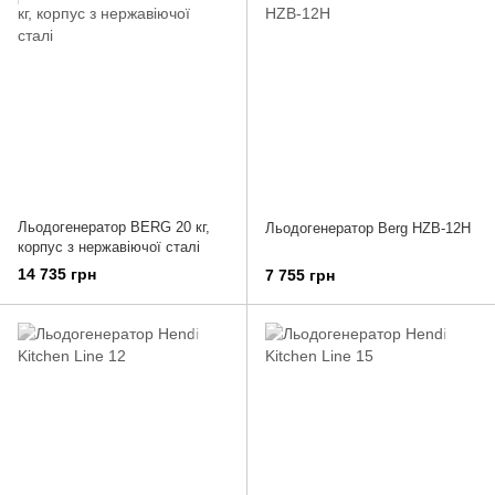
Льодогенератор BERG 20 кг,
Льодогенератор Berg HZB-12H
корпус з нержавіючої сталі
14 735 грн
7 755 грн