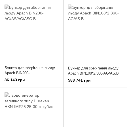
Бункер для зберігання льоду
Бункер для зберігання льоду
Apach BIN200-
Apach BIN108*2.300-AG/AS.B
AG/AS/AC/ASC.B
86 143 грн
583 741 грн