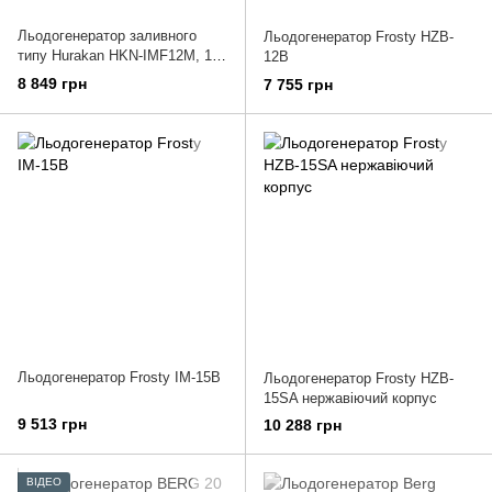
Льодогенератор заливного
Льодогенератор Frosty HZB-
типу Hurakan HKN-IMF12M, 12
12B
кг пальчик
8 849 грн
7 755 грн
Льодогенератор Frosty IM-15B
Льодогенератор Frosty HZB-
15SA нержавіючий корпус
9 513 грн
10 288 грн
ВІДЕО