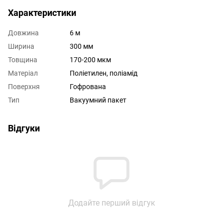
Характеристики
Довжина
6 м
Ширина
300 мм
Товщина
170-200 мкм
Матеріал
Поліетилен, поліамід
Поверхня
Гофрована
Тип
Вакуумний пакет
Відгуки
Додайте перший відгук