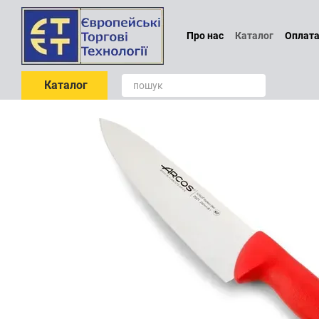
Перейти до основного контенту
Про нас
Каталог
Оплата
Проєктування
Обмін т
Блог
Відгуки про магаз
Каталог