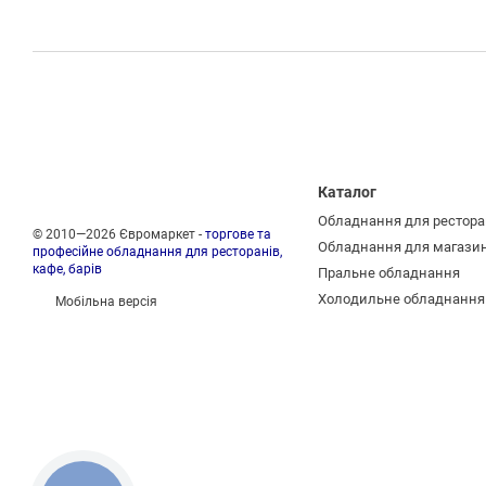
Каталог
Обладнання для рестора
© 2010—2026 Євромаркет -
торгове та
Обладнання для магази
професійне обладнання для ресторанів,
кафе, барів
Пральне обладнання
Холодильне обладнання
Мобільна версія