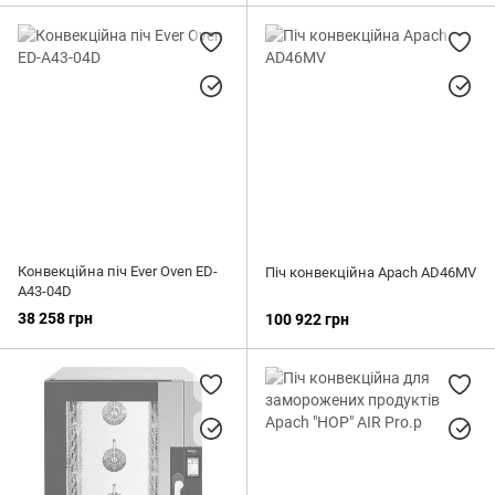
Конвекційна піч Ever Oven ED-
Піч конвекційна Apach AD46MV
A43-04D
38 258 грн
100 922 грн