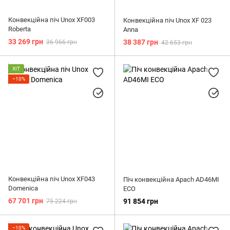
Конвекційна піч Unox XF003
Конвекційна піч Unox XF 023
Roberta
Anna
33 269 грн
38 387 грн
36 966 грн
42 653 грн
ХІТ
−10%
Конвекційна піч Unox XF043
Піч конвекційна Apach AD46MI
Domenica
ECO
67 701 грн
91 854 грн
75 224 грн
−10%