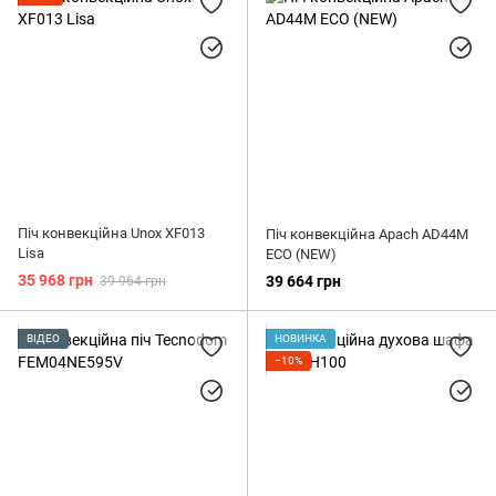
Піч конвекційна Unox XF013
Піч конвекційна Apach AD44M
Lisa
ECO (NEW)
35 968 грн
39 664 грн
39 964 грн
ВІДЕО
НОВИНКА
−10%