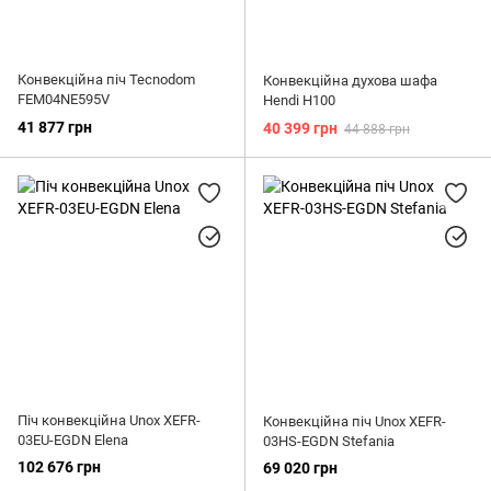
Конвекційна піч Tecnodom
Конвекційна духова шафа
FEM04NE595V
Hendi H100
41 877 грн
40 399 грн
44 888 грн
Піч конвекційна Unox XEFR-
Конвекційна піч Unox XEFR-
03EU-EGDN Elena
03HS-EGDN Stefania
102 676 грн
69 020 грн