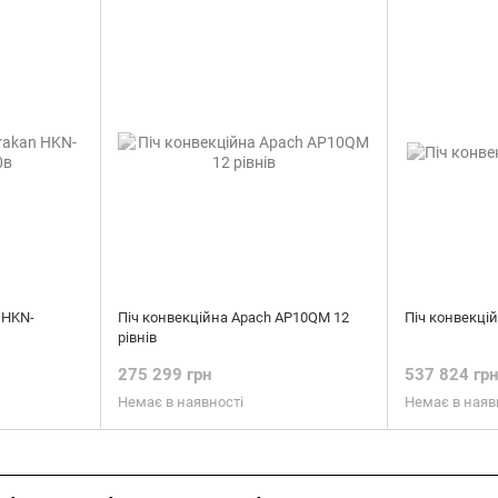
 HKN-
Піч конвекційна Apach AP10QM 12
Піч конвекці
рівнів
275 299 грн
537 824 гр
Немає в наявності
Немає в наяв