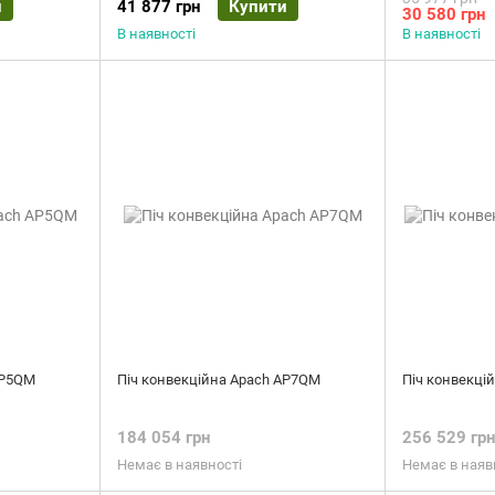
и
41 877 грн
Купити
30 580 грн
В наявності
В наявності
AP5QM
Піч конвекційна Apach AP7QM
Піч конвекці
184 054 грн
256 529 гр
Немає в наявності
Немає в наяв