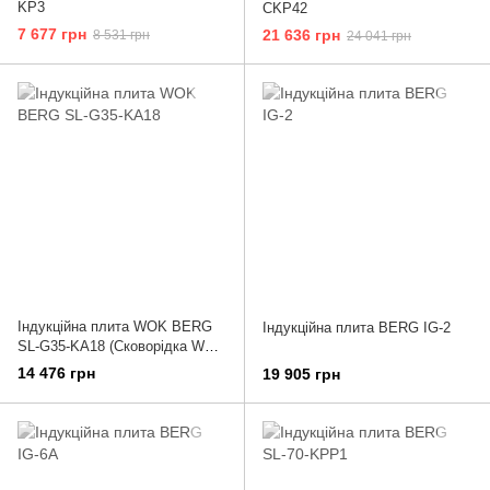
KP3
CKP42
7 677 грн
21 636 грн
8 531 грн
24 041 грн
Індукційна плита WOK BERG
Індукційна плита BERG IG-2
SL-G35-KA18 (Сковорідка WOK
в подарунок)
14 476 грн
19 905 грн