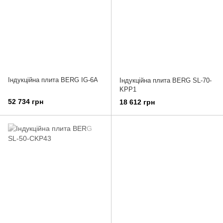
Індукційна плита BERG IG-6A
Індукційна плита BERG SL-70-
KPP1
52 734 грн
18 612 грн