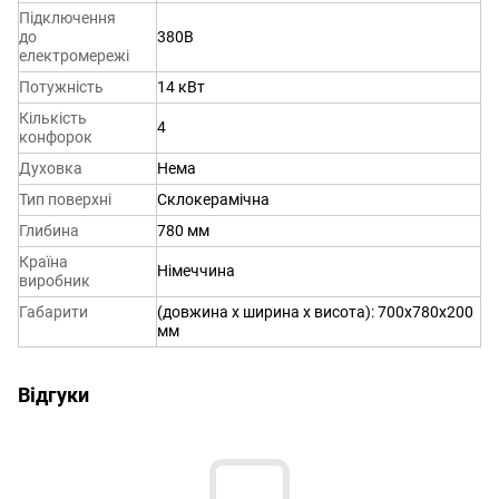
Підключення
до
380В
електромережі
Потужність
14 кВт
Кількість
4
конфорок
Духовка
Нема
Тип поверхні
Склокерамічна
Глибина
780 мм
Країна
Німеччина
виробник
Габарити
(довжина x ширина x висота): 700х780х200
мм
Відгуки