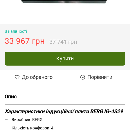
В наявності
33 967 грн
37 741 грн
Купити
До обраного
Порівняти
Опис
Характеристики індукційної плити BERG IG-4S29
Виробник:
BERG
Кількість конфорок: 4