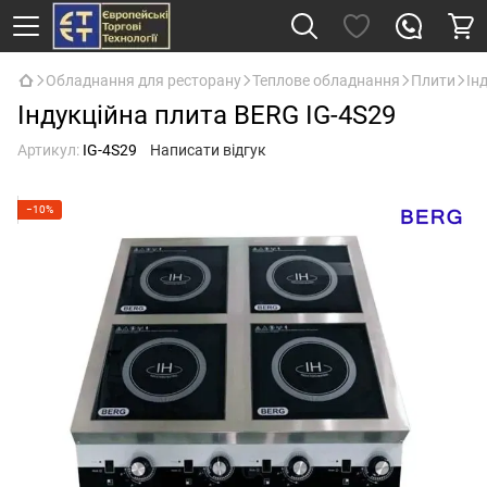
Обладнання для ресторану
Теплове обладнання
Плити
Ін
Індукційна плита BERG IG-4S29
Артикул:
IG-4S29
Написати відгук
−10%