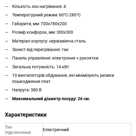
Кількість зон нагрівання: 4
Температурний режим: 60°С-280°С
Габарити, мм:
700х780х200
Розмір конфорок, мм: 300х300
Матеріал корпусу: нержавіюча сталь
Захист від перегрівання: так
Панель управління: електронне + рукоятки
Загальна потужність: 14 кВт
10 вентиляторів обдування, які мінімізують ризики
пошкодження плат
Напруга: 380 В
Максимальний діаметр посуду: 26 см.
Характеристики
Тип
Електричний
підключення