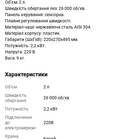
Об’єм: 2 л.
Швидкість обертання лез: 26 000 об/хв.
Панель керування: сенсорна.
Плавне регулювання швидкості.
Матеріал чаші: нержавіюча сталь AISI 304.
Матеріал корпусу: пластик.
Габарити (ШхГхВ): 220х270х495 мм.
Потужність: 2,2 кВт.
Напруга: 220 В.
Вага: 9 кг.
Характеристики
Об'єм
2 л
Швидкість
26 000 об/хв
обертання
Потужність
2,2 кВт
Підключення
до
220В
електромережі
Країна
Китай