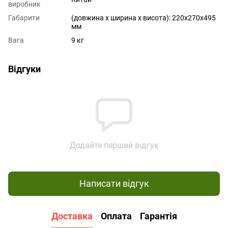
виробник
Габарити
(довжина x ширина x висота): 220х270х495
мм
Вага
9 кг
Відгуки
Додайте перший відгук
Написати відгук
Доставка
Оплата
Гарантія