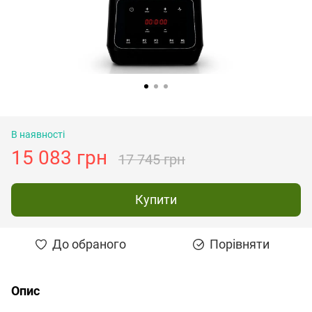
В наявності
15 083 грн
17 745 грн
Купити
До обраного
Порівняти
Опис