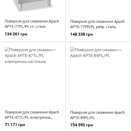
Поверхня для смаження Apach
Поверхня для смаження Apach
APTE-77PL/PL гл. сталь
APTE-77PR/PL ребр. сталь
134 261 грн
148 338 грн
Поверхня для смаження Apach
Поверхня для смаження Apach
APTE-47TL/PL електрична
APTE-89PL/PL
настільна
71 171 грн
154 595 грн