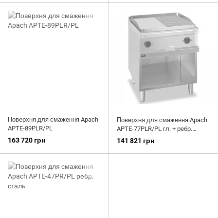
Поверхня для смаження Apach
Поверхня для смаження Apach
APTE-89PLR/PL
APTE-77PLR/PL гл. + ребр.
сталь
163 720 грн
141 821 грн