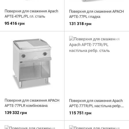
Поверхня для смаження Apach
Поверхня для смаження APACH
APTE-47PL/PL гл. сталь
APTE-77PL гладка
95 416 грн
131 318 грн
Поверхня для смаження APACH
Поверхня для смаження Apach
APTE-77PLR комбінована
APTE-77TR/PL настільна ребр.
сталь
139 332 грн
115 751 грн