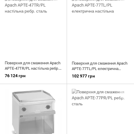
Поверхня для смаження Apach
Поверхня для смаження Apach
APTE-47TR/PL настільна ребр.
APTE-77TL/PL електрична
сталь
настільна
76 124 грн
102 977 грн