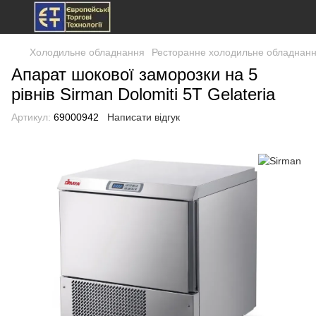
Холодильне обладнання
Ресторанне холодильне обладнан
Апарат шокової заморозки на 5
рівнів Sirman Dolomiti 5T Gelateria
Артикул:
69000942
Написати відгук