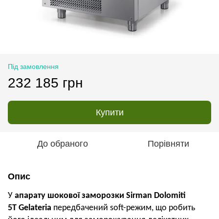
Під замовлення
232 185 грн
Купити
До обраного
Порівняти
Опис
У
апарату шокової заморозки
Sirman Dolomiti
5
T
Gelateria
передбачений
soft-
режим, що робить