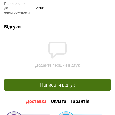
Підключення
до
220В
електромережі
Відгуки
Додайте перший відгук
Написати відгук
Доставка
Оплата
Гарантія