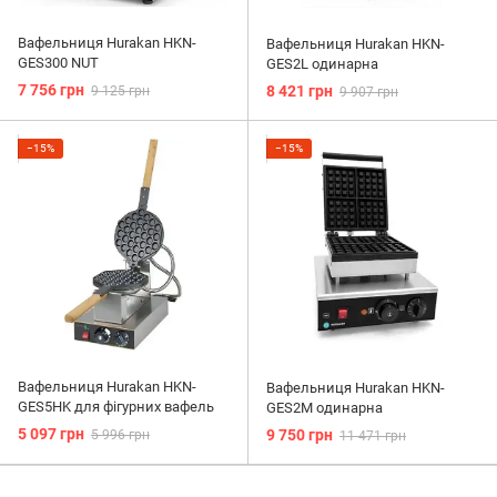
Вафельниця Hurakan HKN-
Вафельниця Hurakan HKN-
GES300 NUT
GES2L одинарна
7 756 грн
8 421 грн
9 125 грн
9 907 грн
−15%
−15%
Вафельниця Hurakan HKN-
Вафельниця Hurakan HKN-
GES5HK для фігурних вафель
GES2M одинарна
5 097 грн
9 750 грн
5 996 грн
11 471 грн