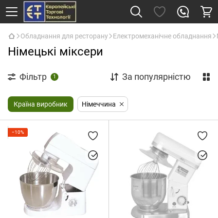
Обладнання для ресторану
Електромеханічне обладнання
Німецькі міксери
Фільтр
За популярністю
1
Країна виробник
Німеччина
−10%