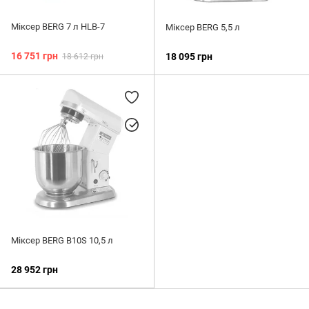
Міксер BERG 7 л HLB-7
Міксер BERG 5,5 л
16 751 грн
18 095 грн
18 612 грн
Міксер BERG B10S 10,5 л
28 952 грн