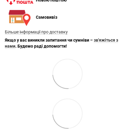
Новою поштою
Самовивіз
Більше інформації про доставку
Якщо у вас виникли запитання чи сумніви –
зв'яжіться з
нами
. Будемо раді допомогти!