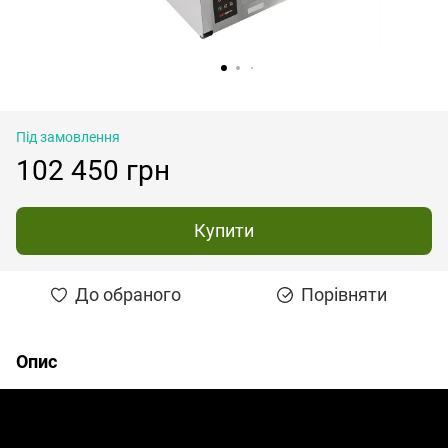
Під замовлення
102 450 грн
Купити
До обраного
Порівняти
Опис