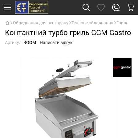
Обладнання для ресторану
Теплове обладнання
Гриль
Контактний турбо гриль GGM Gastro
Артикул:
BGOM
Написати відгук