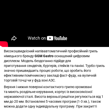
Високошвидкісний напівавтоматичний професійний гриль
німецького бренду
GGM Gastro
оснащений цифровим
дисплеєм. Модель бездоганно підійде для
приготування сендвічів, бургерів, стейків та паніні. Турбо гриль
значно пришвидшить процес роботи, що зробить його
ефективним помічником у закладі фаст-фуду, на вуличній
торговій точці чи у фуд-зоні АЗС.
Верхня і нижня поверхні контактного грилю хромовані
та мають роздільне керування, корпус із високоякісної
нержавіючої сталі. Висота верхньої решітки регулюється від 1
мм до 20 мм. Встановлені 5 часових програм (1-3 хв.), також
можна додати одну індивідуальну програму. При закритті