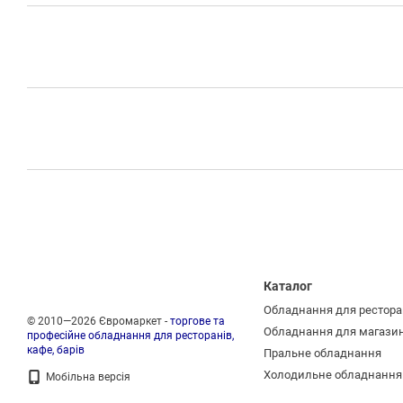
Каталог
Обладнання для рестора
© 2010—2026 Євромаркет -
торгове та
Обладнання для магази
професійне обладнання для ресторанів,
кафе, барів
Пральне обладнання
Холодильне обладнання
Мобільна версія