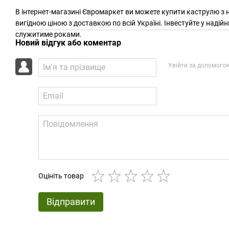
В інтернет-магазині Євромаркет ви можете купити каструлю з н
вигідною ціною з доставкою по всій Україні. Інвестуйте у надій
служитиме роками.
Новий відгук або коментар
Увійти за допомого
Оцініть товар
Відправити