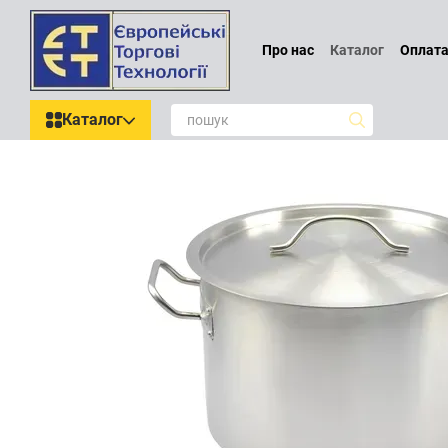
Перейти до основного контенту
Про нас
Каталог
Оплата
Проєктування
Обмін т
Блог
Відгуки про магаз
Каталог