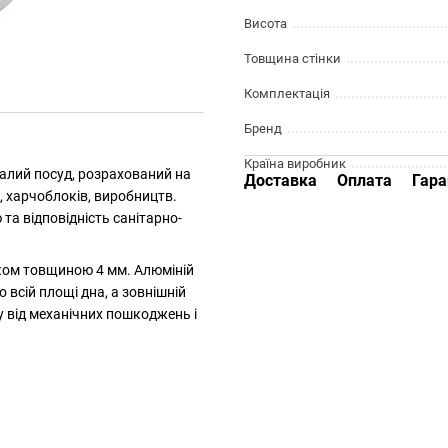
Висота
Товщина стінки
Комплектація
Бренд
Країна виробник
валий посуд, розрахований на
Доставка
Оплата
Гара
, харчоблоків, виробництв.
та відповідність санітарно-
ком товщиною 4 мм. Алюміній
 всій площі дна, а зовнішній
у від механічних пошкоджень і