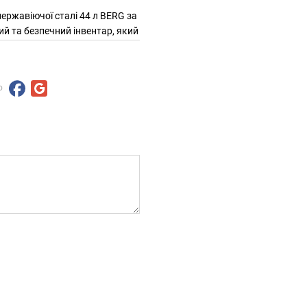
ержавіючої сталі 44 л BERG за
ний та безпечний інвентар, який
ю